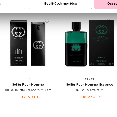
NEKED AJÁNLJUK
GUCCI
GUCCI
Guilty Pour Homme
Guilty Pour Homme Essence
Eau De Toilette Zsebparfüm 30 ml
Eau De Toilette 50 ml
17.190 Ft
18.260 Ft