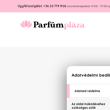
Ügyfélszolgálat: +36 20 779 1926
(munkanapokon 9:00 - 17:00-i
Termékaj