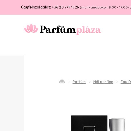
Ügyfélszolgálat: +36 20 779 1926
(munkanapokon 9:00 - 17:00-i
Parfüm
Női parfüm
Eau 