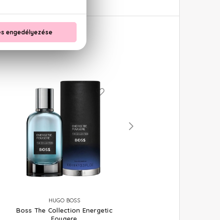
HUGO BOSS
HUGO BOSS
Boss The Collection Energetic
Boss The Scent For Her
Fougere