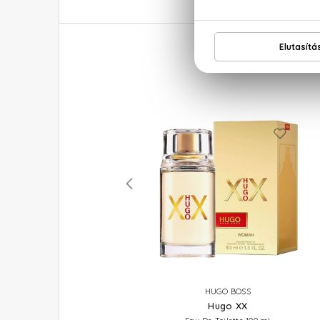
CALVIN KLEIN
HUGO BOSS
Obsession
Hugo XX