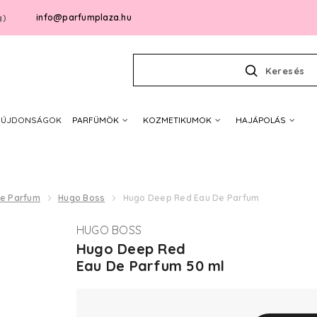
info@parfumplaza.hu
g)
Keresés
ÚJDONSÁGOK
PARFÜMÖK
KOZMETIKUMOK
HAJÁPOLÁS
De Parfum
Hugo Boss
Hugo Deep Red Eau De Parfum
HUGO BOSS
Hugo Deep Red
Eau De Parfum 50 ml