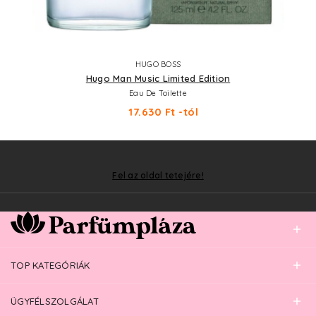
HUGO BOSS
Hugo Man Music Limited Edition
Eau De Toilette
17.630 Ft -tól
Fel az oldal tetejére!
TOP KATEGÓRIÁK
ÜGYFÉLSZOLGÁLAT