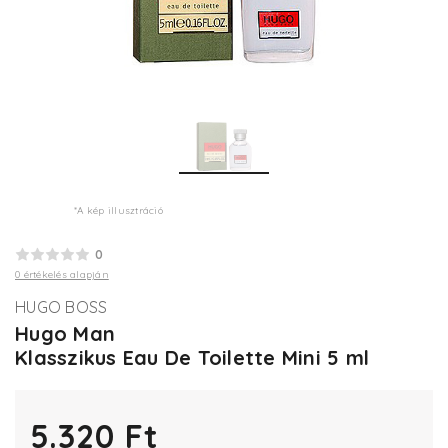
*A kép illusztráció
0
0 értékelés alapján
HUGO BOSS
Hugo Man
Klasszikus Eau De Toilette Mini 5 ml
5.320 Ft