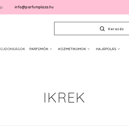
info@parfumplaza.hu
g)
Keresés
ÚJDONSÁGOK
PARFÜMÖK
KOZMETIKUMOK
HAJÁPOLÁS
IKREK