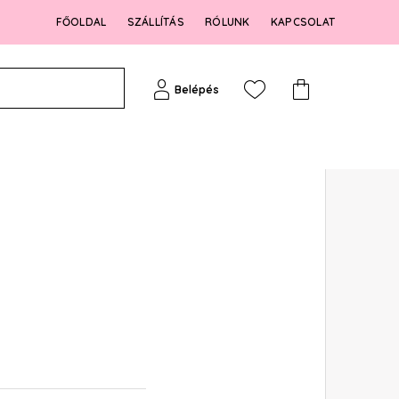
FŐOLDAL
SZÁLLÍTÁS
RÓLUNK
KAPCSOLAT
Belépés