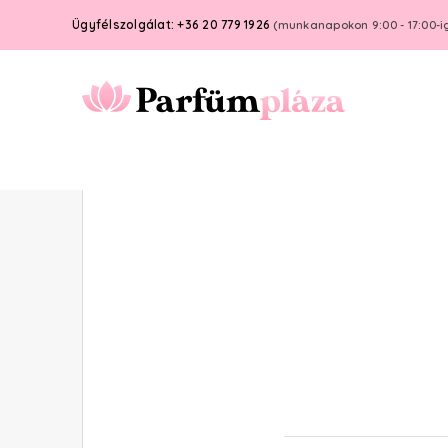
Ügyfélszolgálat: +36 20 779 1926
(munkanapokon 9:00 - 17:00-i