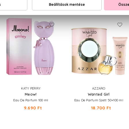
NEKED AJÁNLJUK
KATY PERRY
AZZARO
Meow!
Wanted Girl
Eau De Parfum 100 ml
Eau De Parfum Szett 50+100 ml
9.690 Ft
18.700 Ft