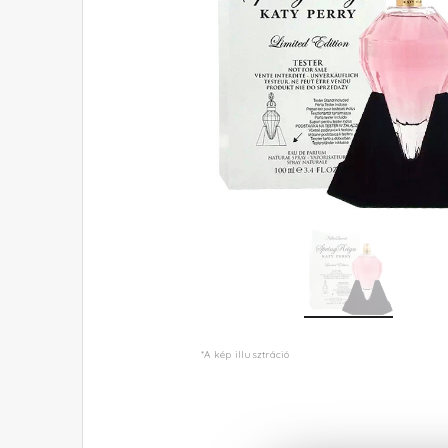
*A kép illusztráció