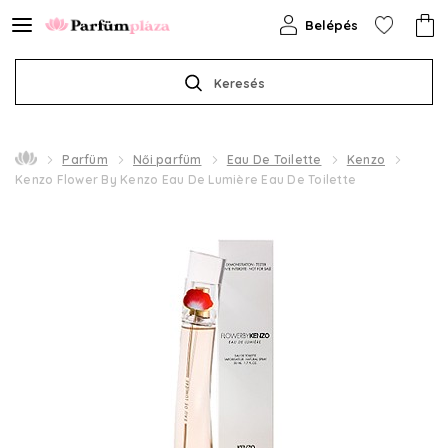
Belépés
Keresés
Parfüm
Női parfüm
Eau De Toilette
Kenzo
Kenzo Flower By Kenzo Eau De Lumière Eau De Toilette