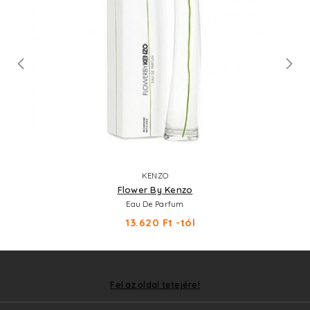
KENZO
Flower By Kenzo
Eau De Parfum
13.620 Ft -tól
Fel az oldal tetejére!