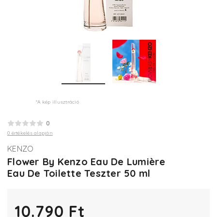
*A kép illusztráció
0
0 értékelés alapján
KENZO
Flower By Kenzo Eau De Lumière
Eau De Toilette Teszter 50 ml
10.790 Ft