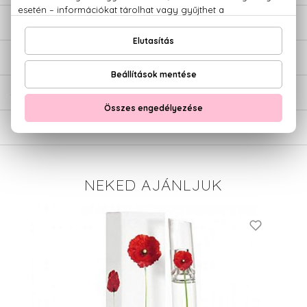
LEÍRÁS
ÉRTÉKELÉSEK (0)
SZÁLLÍTÁS
NEKED AJÁNLJUK