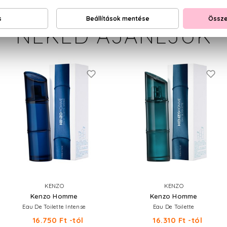
NEKED AJÁNLJUK
KENZO
KENZO
Kenzo Homme
Kenzo Homme
Eau De Toilette Intense
Eau De Toilette
16.750 Ft -tól
16.310 Ft -tól