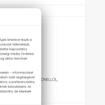
L, BHT, COUMARIN, CITRONELLOL,