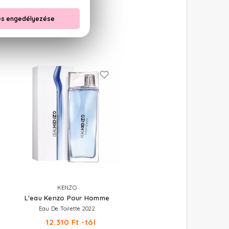
KENZO
L'eau Kenzo Pour Homme
Eau De Toilette 2022
12.310 Ft -tól