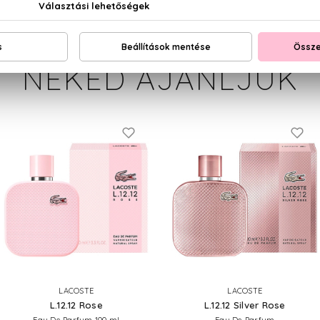
NEKED AJÁNLJUK
LACOSTE
LACOSTE
L.12.12 Rose
L.12.12 Silver Rose