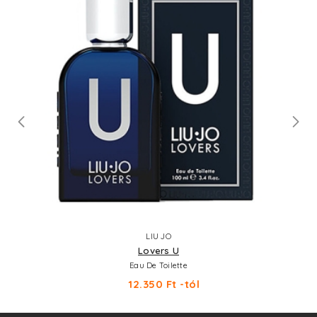
LIU JO
Lovers U
Eau De Toilette
12.350 Ft -tól