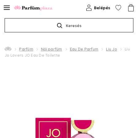
Belépés
Keresés
Parfüm
Női parfüm
Eau De Parfum
Liu Jo
Liu
Jo Lovers JO Eau De Toilette