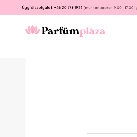
Ügyfélszolgálat: +36 20 779 1926
(munkanapokon 9:00 - 17:00-i