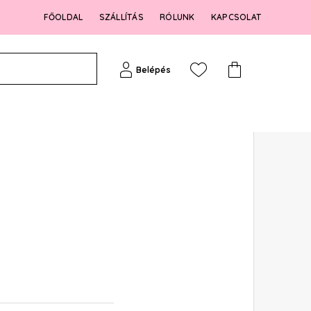
FŐOLDAL
SZÁLLÍTÁS
RÓLUNK
KAPCSOLAT
Belépés