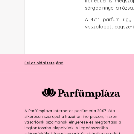
illatjegyei is megsz
sárgadinnye, a rózsa, 
A 4711 parfüm úgy v
visszafogott egyszer
Fel az oldal tetejére!
A Parfümpláza internetes parfüméria 2007. óta
sikeresen szerepel a hazai online piacon, hiszen
vásárlóink bizalmának elnyerése és megtartása a
legfontosabb alapelvünk. A legnépszerűbb
világmárkákat forgalmazzuk és kizárólag eredeti