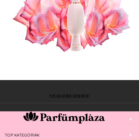
Fel az oldal tetejére!
TOP KATEGÓRIÁK