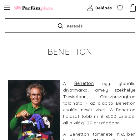
Belépés
Keresés
BENETTON
A
Benetton
egy globális
divatmárka, amely székhelye
Trevisóban, Olaszországban
található - az alapító Benetton
család nevét viseli. A Benetton
hálózat több mint 6500 üzletből
áll a világ 120 országában.
A Benetton története 1965-ben