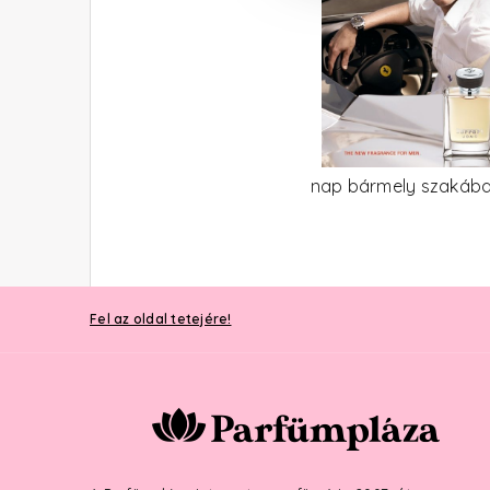
nap bármely szakába
Fel az oldal tetejére!