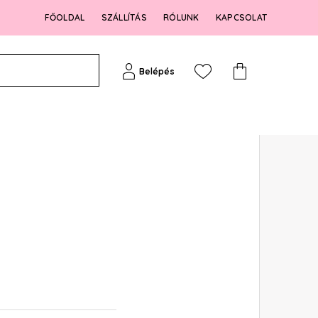
FŐOLDAL
SZÁLLÍTÁS
RÓLUNK
KAPCSOLAT
Belépés