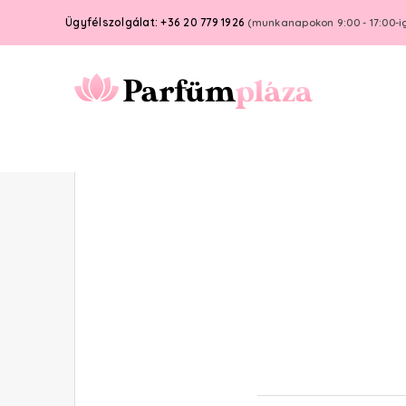
Ügyfélszolgálat: +36 20 779 1926
(munkanapokon 9:00 - 17:00-i