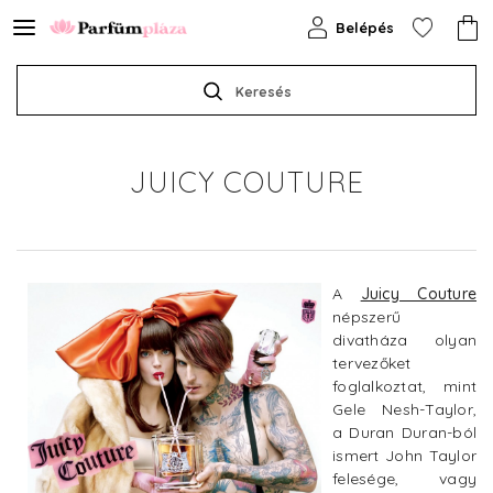
Belépés
Keresés
JUICY COUTURE
A
Juicy Couture
népszerű
divatháza olyan
tervezőket
foglalkoztat, mint
Gele Nesh-Taylor,
a Duran Duran-ból
ismert John Taylor
felesége, vagy