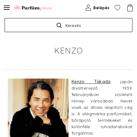
Belépés
Keresés
KENZO
Kenzo Takada
japán
divattervező 1939.
februárjában született
Himeji városában. Nevét
viseli az általa alapított cég
is. A világmárka parfümöket,
bőrápoló termékeket és
különféle ruhadarabokat
forgalmaz.