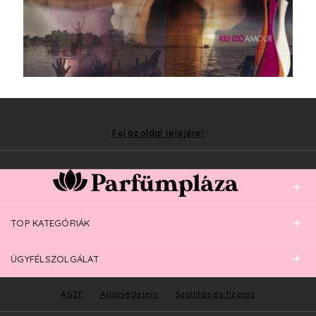
Fel az oldal tetejére!
TOP KATEGÓRIÁK
ÜGYFÉLSZOLGÁLAT
ÁSZF
Adatvédelem
Szállítás és fizetés