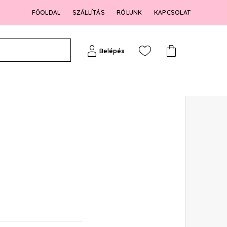
FŐOLDAL
SZÁLLÍTÁS
RÓLUNK
KAPCSOLAT
Belépés