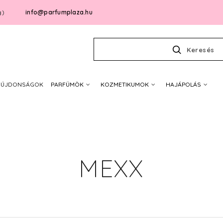
info@parfumplaza.hu
g)
Keresés
ÚJDONSÁGOK
PARFÜMÖK
KOZMETIKUMOK
HAJÁPOLÁS
MEXX