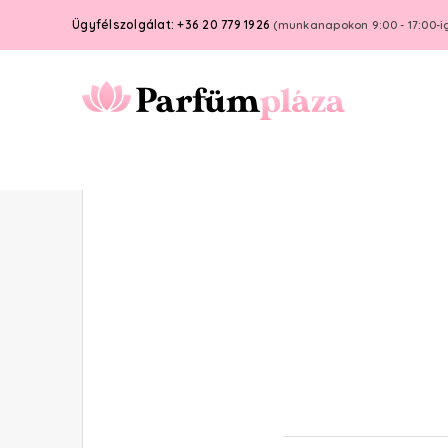
Ügyfélszolgálat: +36 20 779 1926
(munkanapokon 9:00 - 17:00-i