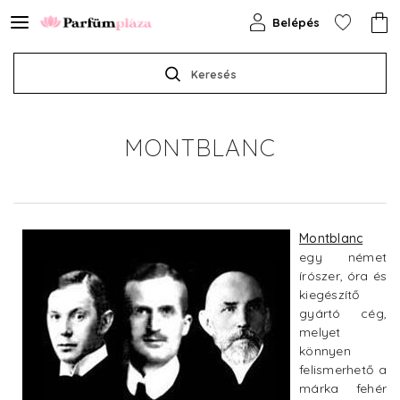
Belépés
Keresés
MONTBLANC
Montblanc
egy német
írószer, óra és
kiegészítő
gyártó cég,
melyet
könnyen
felismerhető a
márka fehér