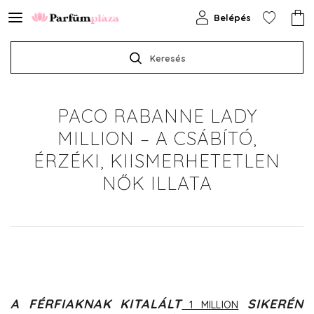
Belépés
Keresés
PACO RABANNE LADY
MILLION – A CSÁBÍTÓ,
ÉRZÉKI, KIISMERHETETLEN
NŐK ILLATA
A FÉRFIAKNAK KITALÁLT
SIKERÉN
1 MILLION