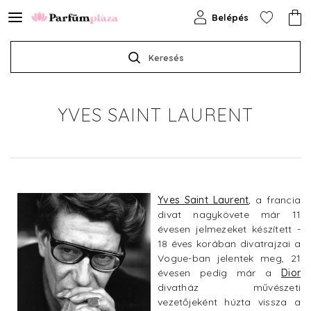
Belépés
Keresés
YVES SAINT LAURENT
Yves Saint Laurent
, a francia
divat nagykövete már 11
évesen jelmezeket készített -
18 éves korában divatrajzai a
Vogue-ban jelentek meg, 21
évesen pedig már a
Dior
divatház művészeti
vezetőjeként húzta vissza a