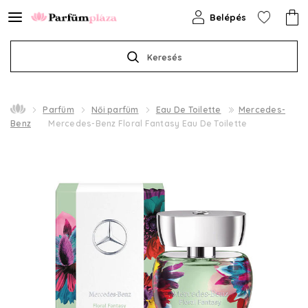
Belépés
Keresés
Parfüm
Női parfüm
Eau De Toilette
Mercedes-
Benz
Mercedes-Benz Floral Fantasy Eau De Toilette