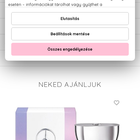
LEÍRÁS
ÉRTÉKELÉSEK (0)
SZÁLLÍTÁS
NEKED AJÁNLJUK