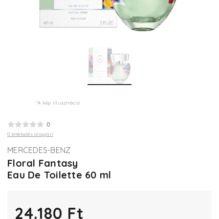
*A kép illusztráció
0
0 értékelés alapján
MERCEDES-BENZ
Floral Fantasy
Eau De Toilette 60 ml
24.180 Ft