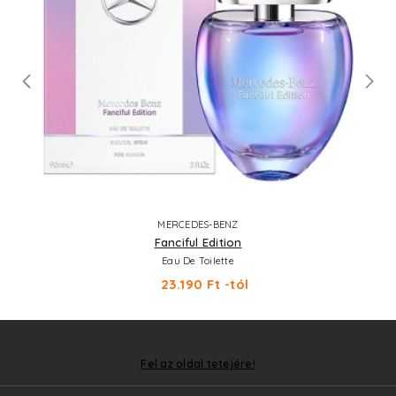
MERCEDES-BENZ
Fanciful Edition
Eau De Toilette
23.190 Ft -tól
Fel az oldal tetejére!