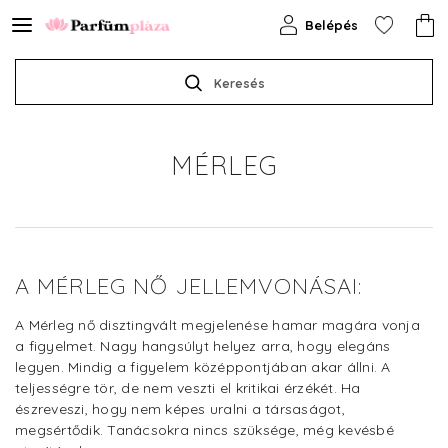
Belépés
Keresés
MÉRLEG
A MÉRLEG NŐ JELLEMVONÁSAI:
A Mérleg nő disztingvált megjelenése hamar magára vonja
a figyelmet. Nagy hangsúlyt helyez arra, hogy elegáns
legyen. Mindig a figyelem középpontjában akar állni. A
teljességre tör, de nem veszti el kritikai érzékét. Ha
észreveszi, hogy nem képes uralni a társaságot,
megsértődik. Tanácsokra nincs szüksége, még kevésbé