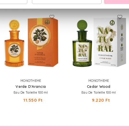
MONOTHEME
MONOTHEME
Verde D'Arancia
Cedar Wood
Eau De Toilette 100 ml
Eau De Toilette 100 ml
11.550 Ft
9.220 Ft