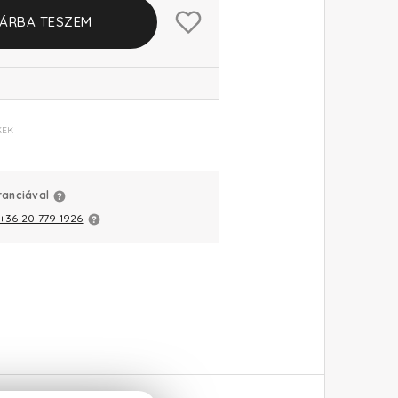
ÁRBA TESZEM
KEK
ranciával
+36 20 779 1926