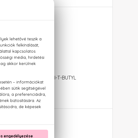
YTHRITYL TETRA-DI-T-BUTYL