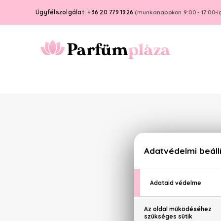
Ügyfélszolgálat: +36 20 779 1926
(munkanapokon 9:00 - 17:00-i
Termékaj