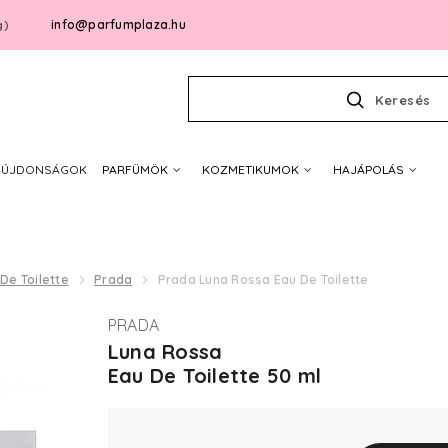
info@parfumplaza.hu
g)
Keresés
ÚJDONSÁGOK
PARFÜMÖK
KOZMETIKUMOK
HAJÁPOLÁS
De Toilette
Prada
Prada Luna Rossa Eau De Toilette
PRADA
Luna Rossa
Eau De Toilette 50 ml