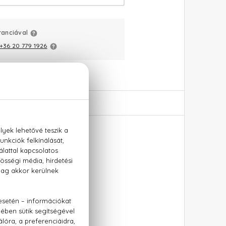
ranciával
+36 20 779 1926