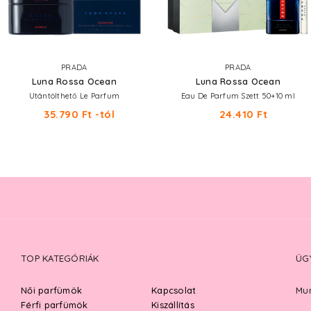
PRADA
PRADA
Luna Rossa Ocean
Luna Rossa Ocean
Utántölthető Le Parfum
Eau De Parfum Szett 50+10 ml
35.790 Ft -tól
24.410 Ft
TOP KATEGÓRIÁK
ÜG
Női parfümök
Kapcsolat
Mun
Férfi parfümök
Kiszállítás