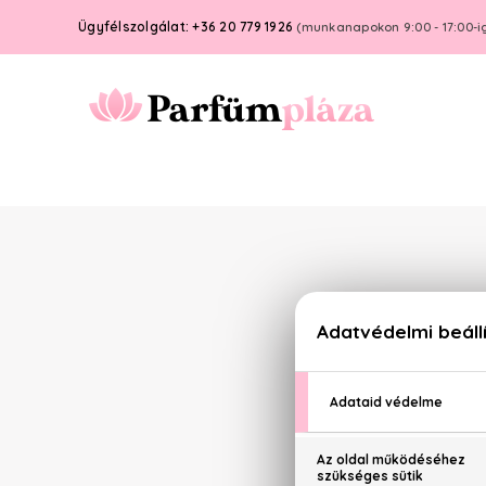
Ügyfélszolgálat: +36 20 779 1926
(munkanapokon 9:00 - 17:00-i
Termékaj