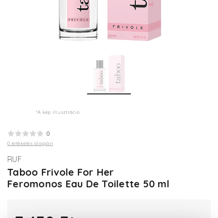
*A kép illusztráció
0
0 értékelés alapján
RUF
Taboo Frivole For Her
Feromonos Eau De Toilette 50 ml