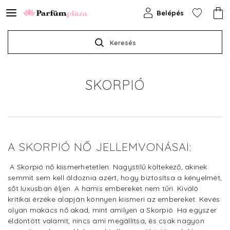
Belépés
Keresés
SKORPIÓ
A SKORPIÓ NŐ JELLEMVONÁSAI:
A Skorpió nő kiismerhetetlen. Nagystílű költekező, akinek
semmit sem kell áldoznia azért, hogy biztosítsa a kényelmét,
sőt luxusban éljen. A hamis embereket nem tűri. Kiváló
kritikai érzéke alapján könnyen kiismeri az embereket. Kevés
olyan makacs nő akad, mint amilyen a Skorpió. Ha egyszer
eldöntött valamit, nincs ami megállítsa, és csak nagyon