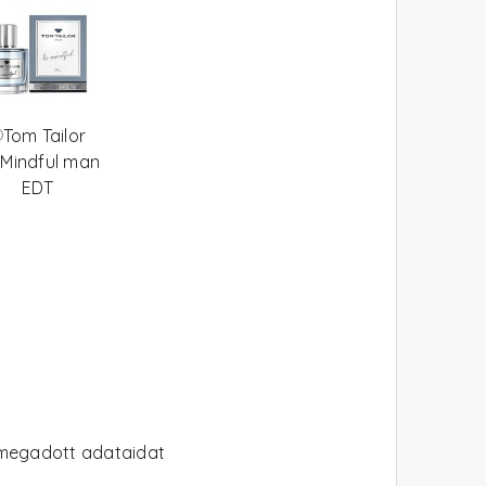
Tom Tailor
 Mindful man
EDT
n megadott adataidat