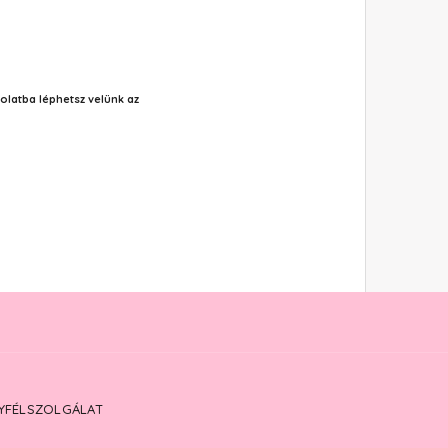
olatba léphetsz velünk az
YFÉLSZOLGÁLAT