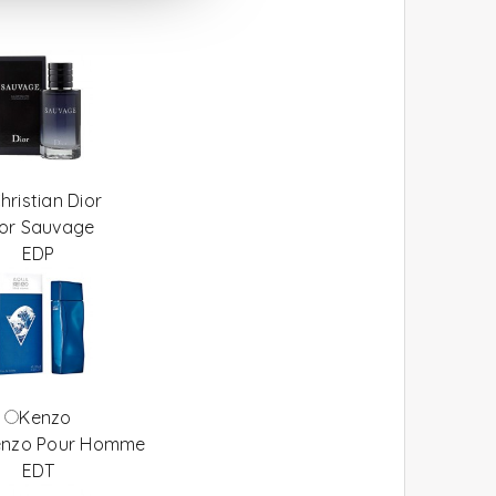
hristian Dior
ior Sauvage
EDP
Kenzo
enzo Pour Homme
EDT