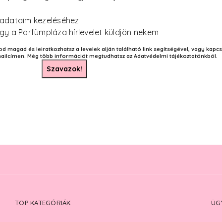
 adataim kezeléséhez
gy a Parfümpláza hírlevelet küldjön nekem
magad és leiratkozhatsz a levelek alján található link segítségével, vagy kapcs
ilcímen. Még több információt megtudhatsz az Adatvédelmi tájékoztatónkból.
TOP KATEGÓRIÁK
ÜG