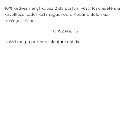
10% kedvezményt kapsz 2 db parfüm vásárlása esetén, a
következő kódot kell megadnod a Kosár oldalon az
érvényesítéshez:
ORSZAGB-15
Nézd meg a partnereink ajánlatait is: