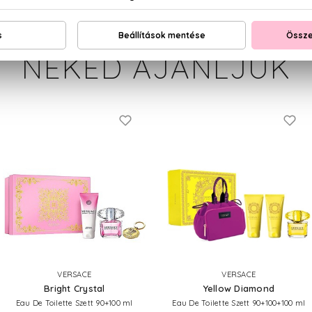
NEKED AJÁNLJUK
VERSACE
VERSACE
Bright Crystal
Yellow Diamond
Eau De Toilette Szett 90+100 ml
Eau De Toilette Szett 90+100+100 ml