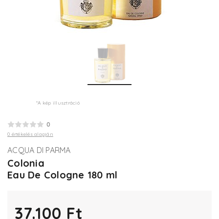
*A kép illusztráció
0
0 értékelés alapján
ACQUA DI PARMA
Colonia
Eau De Cologne 180 ml
37.100 Ft