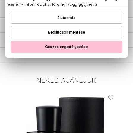
LEÍRÁS
ÉRTÉKELÉSEK (0)
SZÁLLÍTÁS
NEKED AJÁNLJUK