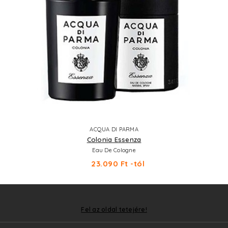
ACQUA DI PARMA
Colonia Essenza
Eau De Cologne
23.090 Ft -tól
Fel az oldal tetejére!