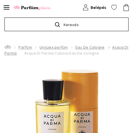
Belépés
Keresés
Parfüm
Uniszex parfüm
Eau De Cologne
Acqua Di
Parma
Acqua Di Parma Colonia Eau De Cologne