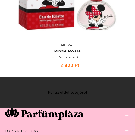
AIR-VAL
Minnie Mouse
Eau De Toilette 30 ml
2.820 Ft
Fel az oldal tetejére!
TOP KATEGÓRIÁK