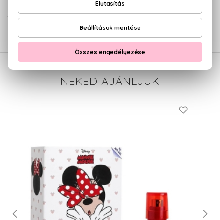
SZÁLLÍTÁS
NEKED AJÁNLJUK