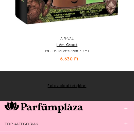
AIR-VAL
I Am Groot
Eau De Toilette Szett 50 ml
6.630 Ft
Fel az oldal tetejére!
TOP KATEGÓRIÁK