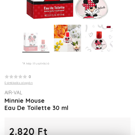
*A kép illusztráció
0
0 értékelés alapján
AIR-VAL
Minnie Mouse
Eau De Toilette 30 ml
2.820 Ft