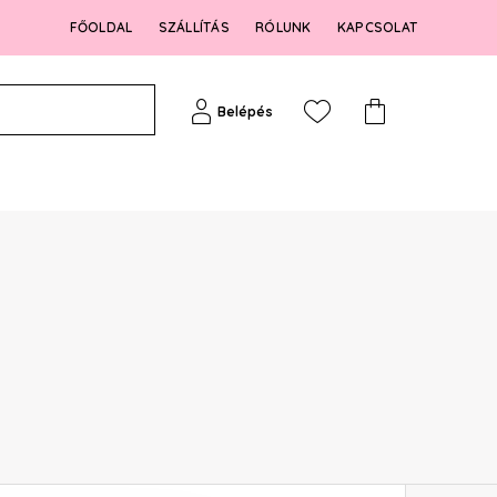
FŐOLDAL
SZÁLLÍTÁS
RÓLUNK
KAPCSOLAT
Belépés