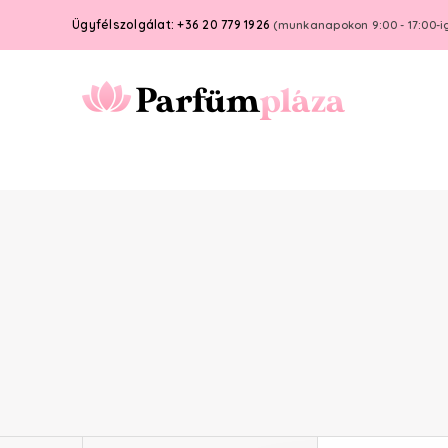
Ügyfélszolgálat: +36 20 779 1926
(munkanapokon 9:00 - 17:00-i