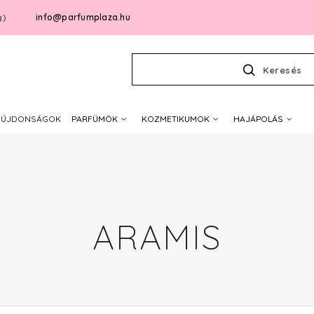
info@parfumplaza.hu
g)
Keresés
ÚJDONSÁGOK
PARFÜMÖK
KOZMETIKUMOK
HAJÁPOLÁS
ARAMIS