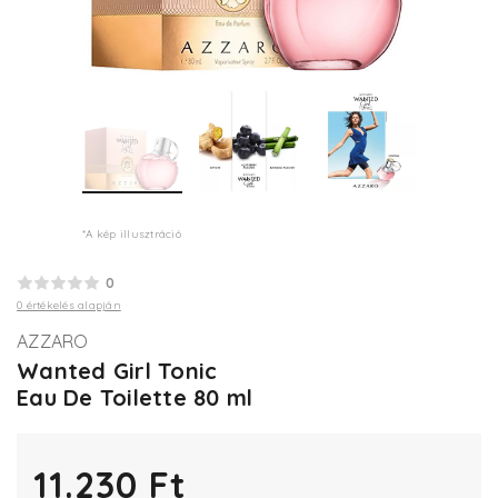
*A kép illusztráció
0
0 értékelés alapján
AZZARO
Wanted Girl Tonic
Eau De Toilette 80 ml
11.230 Ft