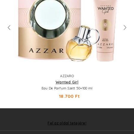
AZZARO
Wanted Girl
Eau De Parfum Szett 50+100 ml
18.700 Ft
Fel az oldal tetejére!