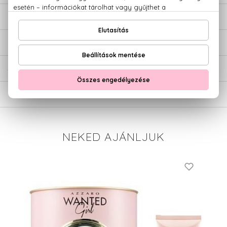
LEÍRÁS
ÉRTÉKELÉSEK (0)
SZÁLLÍTÁS
NEKED AJÁNLJUK