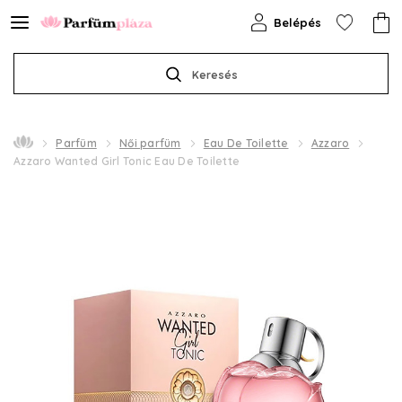
Belépés
Keresés
Parfüm
Női parfüm
Eau De Toilette
Azzaro
Azzaro Wanted Girl Tonic Eau De Toilette