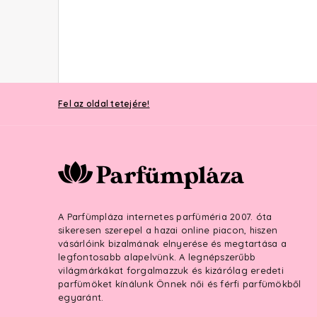
Fel az oldal tetejére!
A Parfümpláza internetes parfüméria 2007. óta
sikeresen szerepel a hazai online piacon, hiszen
vásárlóink bizalmának elnyerése és megtartása a
legfontosabb alapelvünk. A legnépszerűbb
világmárkákat forgalmazzuk és kizárólag eredeti
parfümöket kínálunk Önnek női és férfi parfümökből
egyaránt.