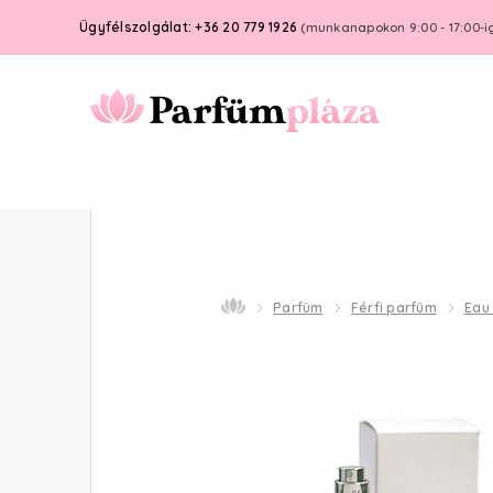
Ügyfélszolgálat: +36 20 779 1926
(munkanapokon 9:00 - 17:00-i
Parfüm
Férfi parfüm
Eau