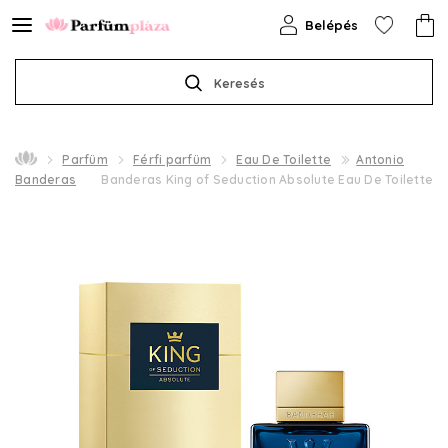
Belépés
Keresés
Parfüm
Férfi parfüm
Eau De Toilette
Antonio
Banderas
Banderas King of Seduction Absolute Eau De Toilette