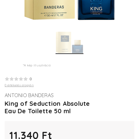
*A kép illusztráció
0
0 értékelés alapján
ANTONIO BANDERAS
King of Seduction Absolute
Eau De Toilette 50 ml
11.340 Ft