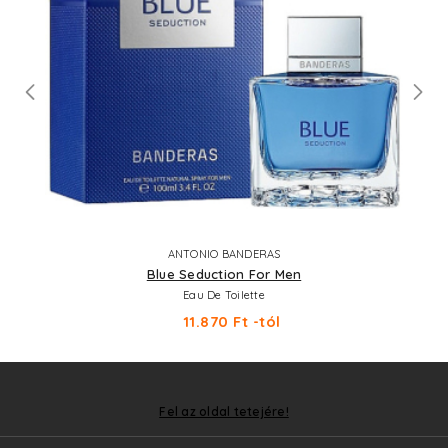
ANTONIO BANDERAS
Blue Seduction For Men
Eau De Toilette
11.870 Ft -tól
Fel az oldal tetejére!