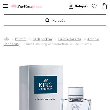
Belépés
Keresés
Parfüm
Férfi parfüm
Eau De Toilette
Antonio
Banderas
Banderas King of Seduction Eau De Toilette