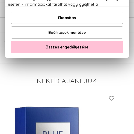
LEÍRÁS
ÉRTÉKELÉSEK (0)
SZÁLLÍTÁS
NEKED AJÁNLJUK