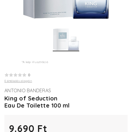
*A kép illusztráció
0
0 értékelés alapján
ANTONIO BANDERAS
King of Seduction
Eau De Toilette 100 ml
9.690 Ft