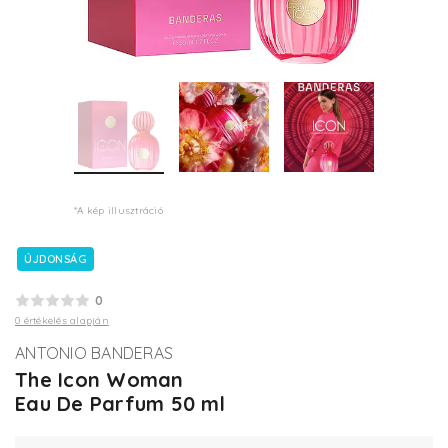
*A kép illusztráció
ÚJDONSÁG
0
0 értékelés alapján
ANTONIO BANDERAS
The Icon Woman
Eau De Parfum 50 ml