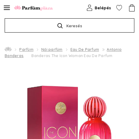
Belépés
Keresés
Parfüm
Női parfüm
Eau De Parfum
Antonio
Banderas
Banderas The Icon Woman Eau De Parfum