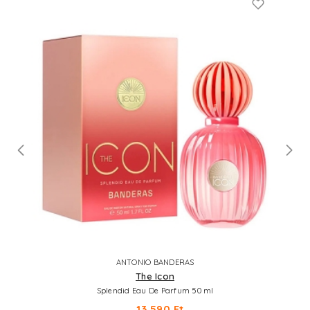
ANTONIO BANDERAS
The Icon
Splendid Eau De Parfum 50 ml
13.590 Ft