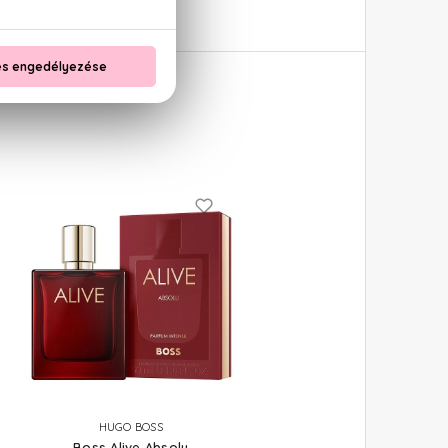
HUGO BOSS
Boss Alive Absolu