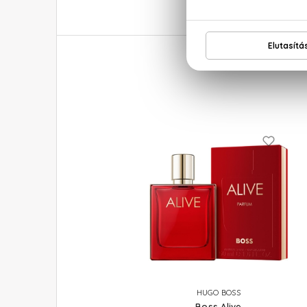
HUGO BOSS
Boss Alive