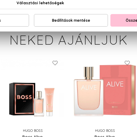
NEKED AJÁNLJUK
HUGO BOSS
HUGO BOSS
Boss Alive
Boss Alive