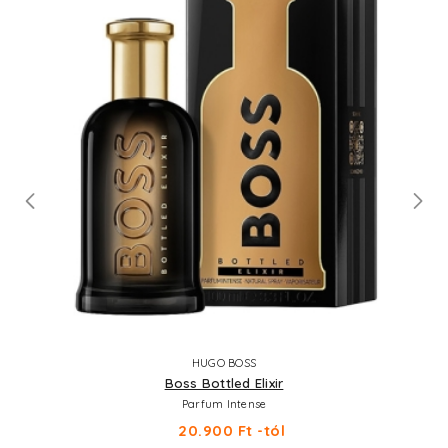
HUGO BOSS
Boss Bottled Elixir
Parfum Intense
20.900 Ft -tól