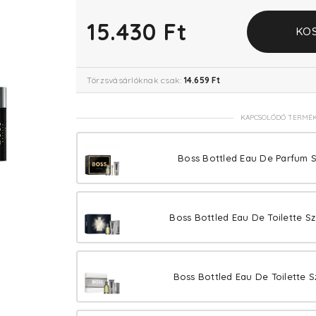
15.430 Ft
KO
Törzsvásárlóknak csak:
14.659 Ft
KAPCSOLÓDÓ TERMÉ
Boss Bottled Eau De Parfum S
Boss Bottled Eau De Toilette Sz
Boss Bottled Eau De Toilette S