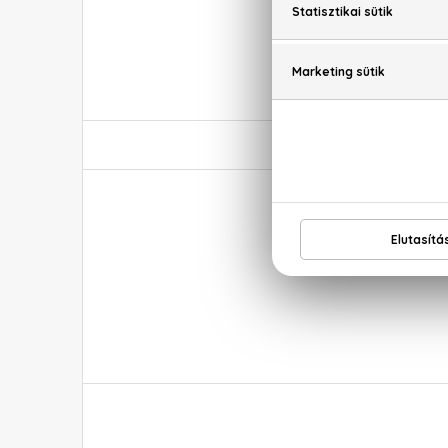
Boss Bottled Zseb