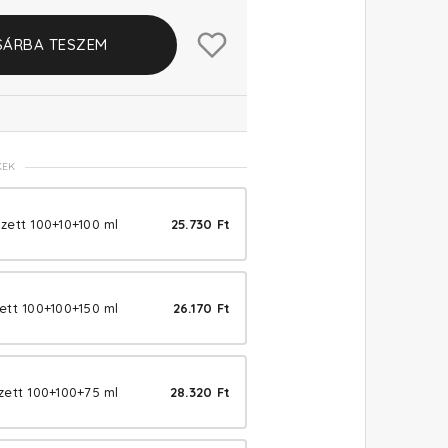
SÁRBA TESZEM
KEK
zett 100+10+100 ml
25.730 Ft
ett 100+100+150 ml
26.170 Ft
zett 100+100+75 ml
28.320 Ft