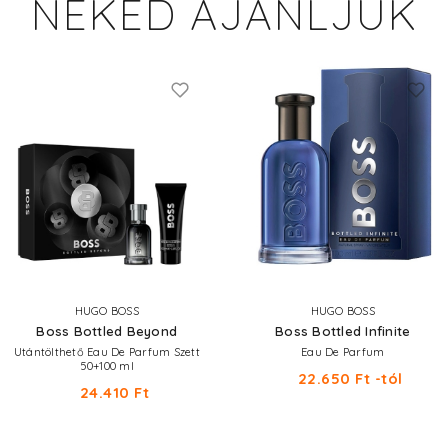
NEKED AJÁNLJUK
HUGO BOSS
HUGO BOSS
Boss Bottled Beyond
Boss Bottled Infinite
Utántölthető Eau De Parfum Szett
Eau De Parfum
50+100 ml
22.650 Ft -tól
24.410 Ft