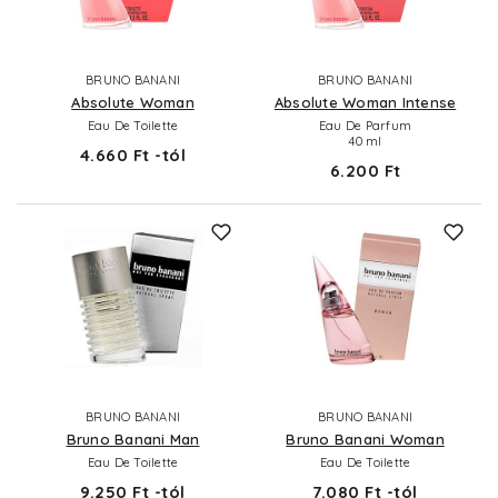
BRUNO BANANI
BRUNO BANANI
Absolute Woman
Absolute Woman Intense
Eau De Toilette
Eau De Parfum
40 ml
4.660 Ft -tól
6.200 Ft
BRUNO BANANI
BRUNO BANANI
Bruno Banani Man
Bruno Banani Woman
Eau De Toilette
Eau De Toilette
9.250 Ft -tól
7.080 Ft -tól