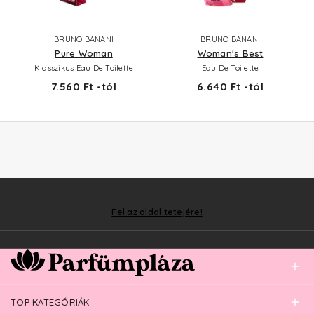
BRUNO BANANI
BRUNO BANANI
Pure Woman
Woman's Best
Klasszikus Eau De Toilette
Eau De Toilette
7.560 Ft -tól
6.640 Ft -tól
Fel az oldal tetejére!
TOP KATEGÓRIÁK