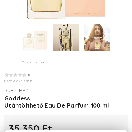
*A kép illusztráció
0
0 értékelés alapján
BURBERRY
Goddess
Utántölthető Eau De Parfum 100 ml
35.350 Ft