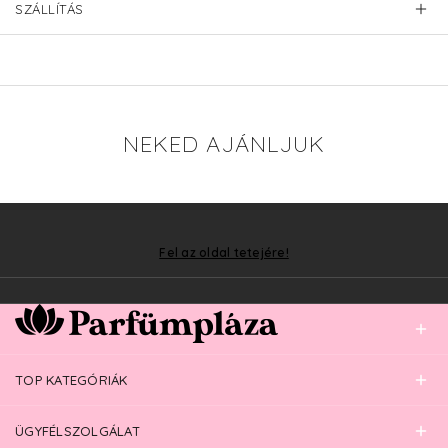
SZÁLLÍTÁS
NEKED AJÁNLJUK
Fel az oldal tetejére!
TOP KATEGÓRIÁK
ÜGYFÉLSZOLGÁLAT