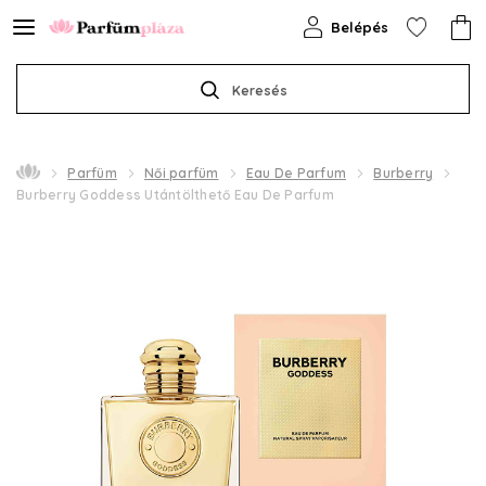
Belépés
Keresés
Parfüm
Női parfüm
Eau De Parfum
Burberry
Burberry Goddess Utántölthető Eau De Parfum