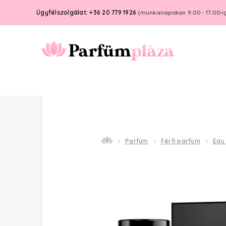
Ügyfélszolgálat: +36 20 779 1926
(munkanapokon 9:00 - 17:00-i
Parfüm
Férfi parfüm
Eau 