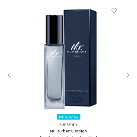
ÚJDONSÁG
BURBERRY
Mr. Burberry Indigo