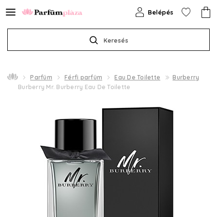
Belépés
Keresés
Parfüm
Férfi parfüm
Eau De Toilette
Burberry
Burberry Mr. Burberry Eau De Toilette