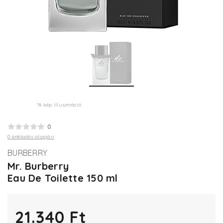
*A kép illusztráció
0
0 értékelés alapján
BURBERRY
Mr. Burberry
Eau De Toilette 150 ml
21.340 Ft