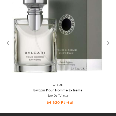
BVLGARI
Bvlgari Pour Homme Extreme
Eau De Toilette
64.320 Ft -tól