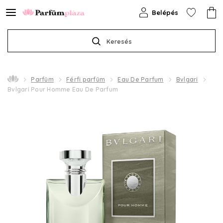
Belépés
Keresés
Parfüm
Férfi parfüm
Eau De Parfum
Bvlgari
Bvlgari Pour Homme Eau De Parfum