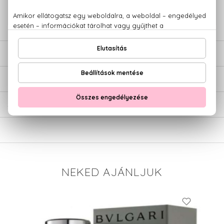
779 1926
LEÍRÁS
ÉRTÉKELÉSEK (0)
SZÁLLÍTÁS
NEKED AJÁNLJUK