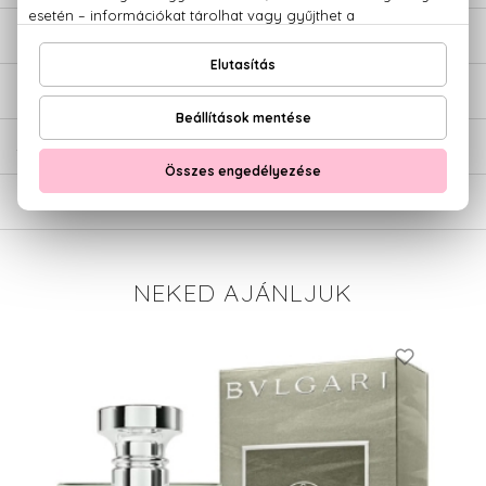
LEÍRÁS
ÉRTÉKELÉSEK (0)
SZÁLLÍTÁS
NEKED AJÁNLJUK