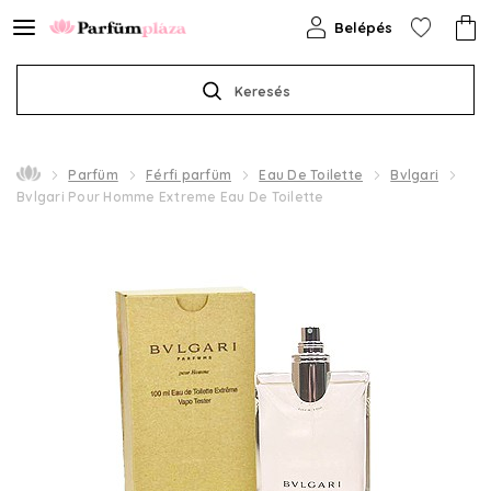
Belépés
Keresés
Parfüm
Férfi parfüm
Eau De Toilette
Bvlgari
Bvlgari Pour Homme Extreme Eau De Toilette