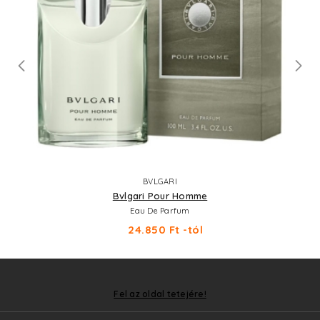
BVLGARI
Bvlgari Pour Homme
Eau De Parfum
24.850 Ft -tól
Fel az oldal tetejére!