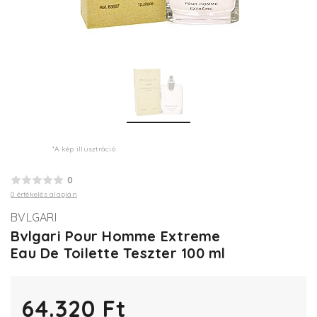
*A kép illusztráció
0
0 értékelés alapján
BVLGARI
Bvlgari Pour Homme Extreme
Eau De Toilette Teszter 100 ml
64.320 Ft