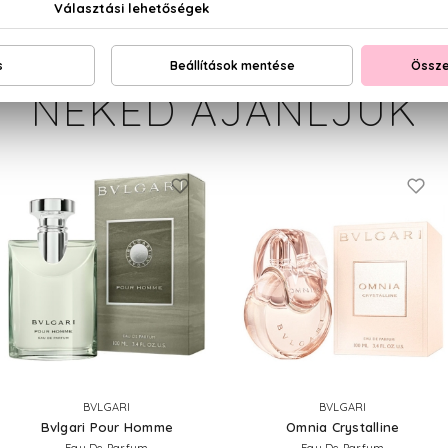
NEKED AJÁNLJUK
BVLGARI
BVLGARI
Bvlgari Pour Homme
Omnia Crystalline