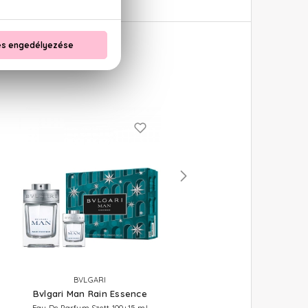
BVLGARI
BVLGARI
Bvlgari Man Rain Essence
Bvlgari Man Rain Essenc