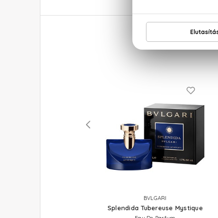
SALVATORE FERRAGAMO
BVLGARI
Signorina Eleganza
Splendida Tubereuse Mystique